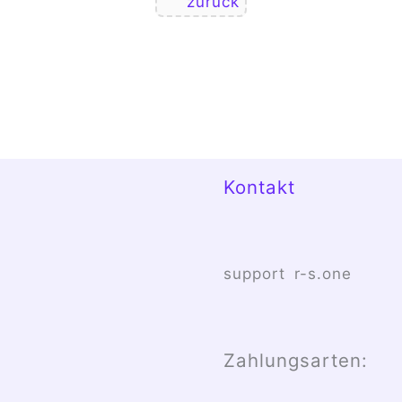
zurück
Kontakt
support
r-s.one
Zahlungsarten: