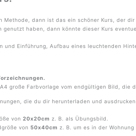
 Methode, dann ist das ein schöner Kurs, der dir
in genutzt haben, dann könnte dieser Kurs eventu
n und Einführung, Aufbau eines leuchtenden Hint
 Vorzeichnungen.
A4 große Farbvorlage vom endgültigen Bild, die d
ungen, die du dir herunterladen und ausdrucken
röße von
20x20cm
z. B. als Übungsbild.
ndgröße von
50x40cm
z. B. um es in der Wohnung