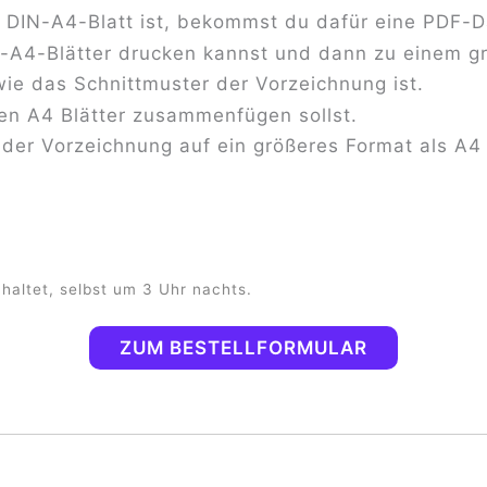
s DIN-A4-Blatt ist, bekommst du dafür eine PDF-
N-A4-Blätter drucken kannst und dann zu einem g
ie das Schnittmuster der Vorzeichnung ist.
nen A4 Blätter zusammenfügen sollst.
n der Vorzeichnung auf ein größeres Format als A
haltet, selbst um 3 Uhr nachts.
ZUM BESTELLFORMULAR