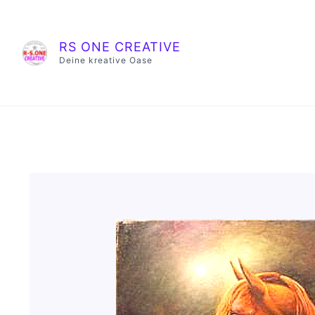
Zum
Inhalt
springen
RS ONE CREATIVE
Deine kreative Oase