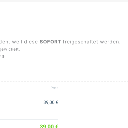
den, weil diese
SOFORT
freigeschaltet werden.
ewickelt.
ng.