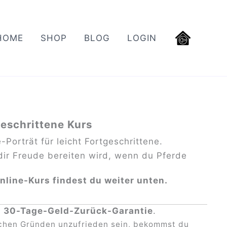
HOME
SHOP
BLOG
LOGIN
geschrittene Kurs
orträt für leicht Fortgeschrittene.
 dir Freude bereiten wird, wenn du Pferde
nline-Kurs findest du weiter unten.
:
30-Tage-Geld-Zurück-Garantie
.
lchen Gründen unzufrieden sein, bekommst du