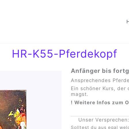
HR-K55-Pferdekopf
Anfänger bis fort
Ansprechendes Pferde-P
Ein schöner Kurs, der
magst.
! Weitere Infos zum O
Unser Versprechen
Solltest du aus egal we