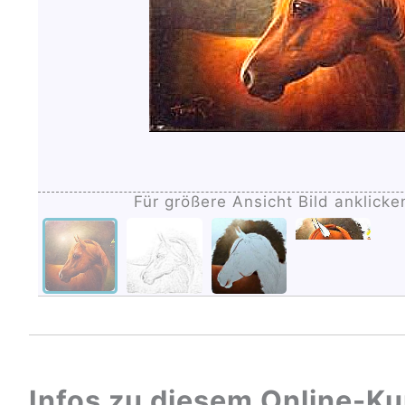
Für größere Ansicht Bild anklicke
Infos zu diesem Online-Ku